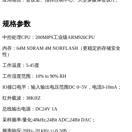
规格参数
中控处理CPU：200MIPS工业级ARM926CPU
内存：64M SDRAM 4M NORFLASH（更稳定的存储安全
性）
工作温度：5-45度
工作湿度范围：10% to 90% RH
IO接口电平：输入输出电压范围DC 0~5V，电流0-10mA；
红外载波：38KHZ
总线输出电源：DC24V 1A
采样频率/量化:48kHz,24Bit ADC,24Bit DAC；
频率响应:20Hz–20 kHz,+/-0.2dB；