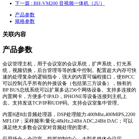
下一篇
: BH-VM200 音视频一体机（2U）
产品参数
规格参数
关联内容
产品参数
会议管理主机，用于会议室的会议系统，扩声系统，灯光系
统，视频切换，后台管理等等的集中控制。配置超大内存可快
速的处理复杂的逻辑指令，强大的内置可编程接口，使BPCC
可以控制几乎所有的外接设备（包括第三方设备），独有的
BP BUS总线系统可以扩展多达256个网络设备。支持多连接的
内置网卡，方便多个IPAD，IPHONE等设备连接到主机上
去。支持发送TCP/IP和UDP码。支持会议室集中管理。
内置8进8出音频处理器，DSP处理能力:400Mhz,400MIPS,2200
MFLOP；采样频率/量化:48kHz,24Bit ADC,24Bit DAC；可以
满足绝大多数会议室对音频处理的需求。
应用场合：会议室、指挥控制中心、大型多媒体会议厅。