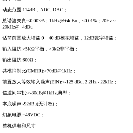
动态范围:114dB，ADC, DAC；
总谐波失真:<0.003%；1kHz@+4dBu，<0.01%；20Hz～
20kHz@+4dBu；
话筒前置放大增益:0－40 dB模拟增益，12dB数字增益；
输入阻抗:>5KΩ平衡，>3kΩ非平衡；
输出阻抗:600Ω；
共模抑制比(CMRR):>70dB@1kHz；
前置放大等效输入噪声(EIN):<-125 dBu, 2 2Hz - 22kHz；
信道间串扰:>-80dB@1kHz,典型；
本底噪声:-92dBu(无计权)；
幻象电源:+48VDC；
整机供电和尺寸