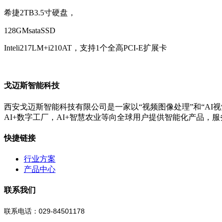
希捷2TB3.5寸硬盘，
128GMsataSSD
Inteli217LM+i210AT，支持1个全高PCI-E扩展卡
戈迈斯智能科技
西安戈迈斯智能科技有限公司是一家以“视频图像处理”和“AI视
AI+数字工厂，AI+智慧农业等向全球用户提供智能化产品，
快捷链接
行业方案
产品中心
联系我们
联系电话：029-84501178