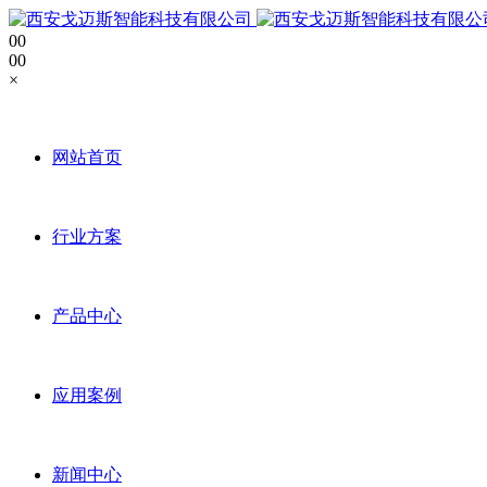
0
0
0
0
×
网站首页
行业方案
产品中心
应用案例
新闻中心