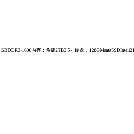
BDDR3-1600内存；希捷2TB3.5寸硬盘，128GMsataSSDIntel