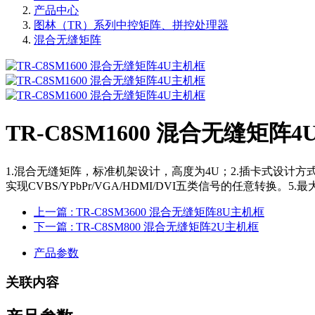
产品中心
图林（TR）系列中控矩阵、拼控处理器
混合无缝矩阵
TR-C8SM1600 混合无缝矩阵
1.混合无缝矩阵，标准机架设计，高度为4U；2.插卡式设计方式，一卡两
实现CVBS/YPbPr/VGA/HDMI/DVI五类信号的任意转
上一篇
: TR-C8SM3600 混合无缝矩阵8U主机框
下一篇
: TR-C8SM800 混合无缝矩阵2U主机框
产品参数
关联内容