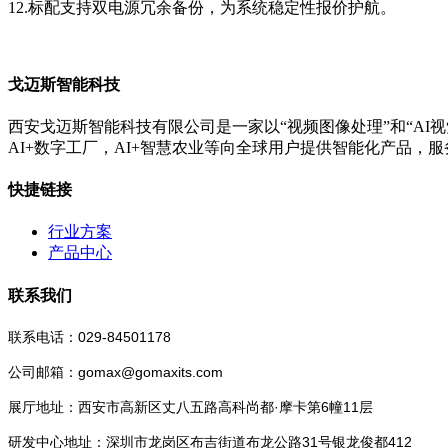
12.标配支持双电源冗余备份，为系统稳定性报价护航。
戈迈斯智能科技
西安戈迈斯智能科技有限公司是一家以“视频图像处理”和“AI视
AI+数字工厂，AI+智慧农业等向全球用户提供智能化产品，
快捷链接
行业方案
产品中心
联系我们
联系电话：029-84501178
公司邮箱：gomax@gomaxits.com
展厅地址：西安市高新区丈八五路高科尚都·摩卡第6幢11层
研发中心地址：深圳市龙岗区布吉街道布龙公路31号银龙俊都412