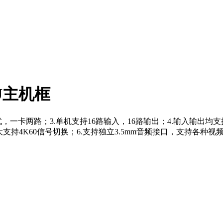
4U主机框
路；3.单机支持16路输入，16路输出；4.输入输出均支持HDMI/D
换。5.最大支持4K60信号切换；6.支持独立3.5mm音频接口，支持