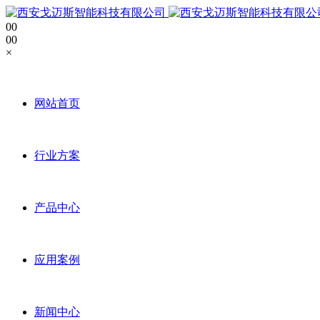
0
0
0
0
×
网站首页
行业方案
产品中心
应用案例
新闻中心