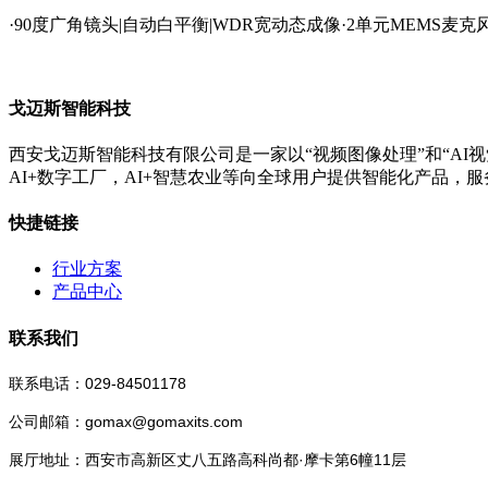
·90度广角镜头|自动白平衡|WDR宽动态成像·2单元MEMS麦
戈迈斯智能科技
西安戈迈斯智能科技有限公司是一家以“视频图像处理”和“AI视
AI+数字工厂，AI+智慧农业等向全球用户提供智能化产品，
快捷链接
行业方案
产品中心
联系我们
联系电话：029-84501178
公司邮箱：gomax@gomaxits.com
展厅地址：西安市高新区丈八五路高科尚都·摩卡第6幢11层