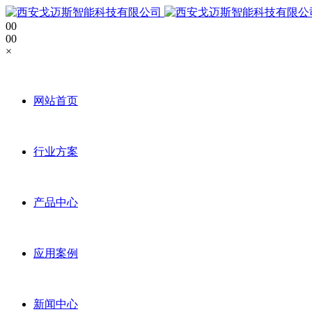
0
0
0
0
×
网站首页
行业方案
产品中心
应用案例
新闻中心