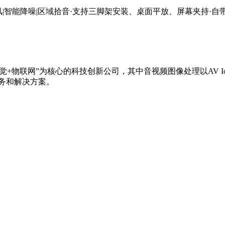
克风|智能降噪|区域拾音·支持三脚架安装、桌面平放、屏幕夹持·自
觉+物联网”为核心的科技创新公司，其中音视频图像处理以AV 
服务和解决方案。