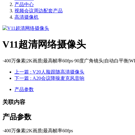
产品中心
视频会议周边配套产品
高清摄像机
V11超清网络摄像头
·400万像素|2K画质|最高帧率60fps·90度广角镜头|自动
上一篇
: V20人脸跟随高清摄像头
下一篇
: A20会议降噪麦克风音响
产品参数
关联内容
产品参数
·400万像素|2K画质|最高帧率60fps