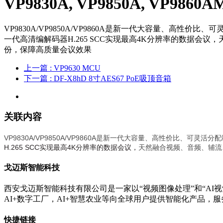
VP9830A, VP9850A, VP9860
VP9830A/VP9850A/VP9860A是新一代大容量、高性
一代高清编解码器H.265 SCC实现最高4K分辨率的数据
份，保障高质量会议效果
上一篇
: VP9630 MCU
下一篇
: DF-X8hD 8寸AES67 PoE吸顶音箱
关联内容
VP9830A/VP9850A/VP9860A是新一代大容量、高性价比、可
H.265
SCC实现最高4K分辨率的数据会
议，
天然融合视频、音频、辅流
戈迈斯智能科技
西安戈迈斯智能科技有限公司是一家以“视频图像处理”和“AI视
AI+数字工厂，AI+智慧农业等向全球用户提供智能化产品，
快捷链接