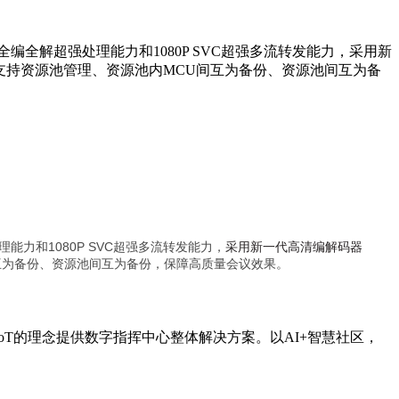
60全编全解超强处理能力和1080P SVC超强多流转发能力，采用新
。支持资源池管理、资源池内MCU间互为备份、资源池间互为备
理能力和1080P SVC超强多流转发能力，
采用新一代高清编解码器
互为备份、资源池间互为备份，保障高质量会议效果。
IoT的理念提供数字指挥中心整体解决方案。以AI+智慧社区，