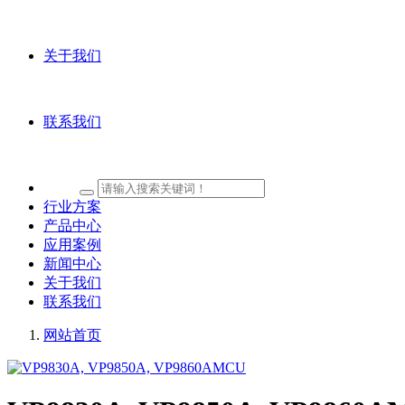
关于我们
联系我们
行业方案
产品中心
应用案例
新闻中心
关于我们
联系我们
网站首页