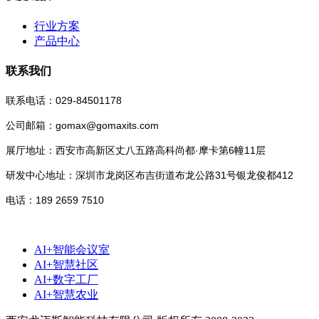
行业方案
产品中心
联系我们
联系电话：029-84501178
公司邮箱：gomax@gomaxits.com
展厅地址：西安市高新区丈八五路高科尚都·摩卡第6幢11层
研发中心地址：深圳市龙岗区布吉街道布龙公路31号银龙俊都412
电话：189 2659 7510
AI+智能会议室
AI+智慧社区
AI+数字工厂
AI+智慧农业