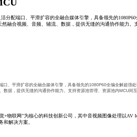
AMCU
价比、可灵活分配端口、平滑扩容的全融合媒体引擎，具备领先的1080P
会议，天然融合视频、音频、辅流、数据，提供无缝的沟通协作能力
灵活分配端口、平滑扩容的全融合媒体引擎，具备领先的1080P60全编全解超强处
、数据，提供无缝的沟通协作能力。支持资源池管理、资源池内MCU间
觉+物联网”为核心的科技创新公司，其中音视频图像处理以AV 
服务和解决方案。